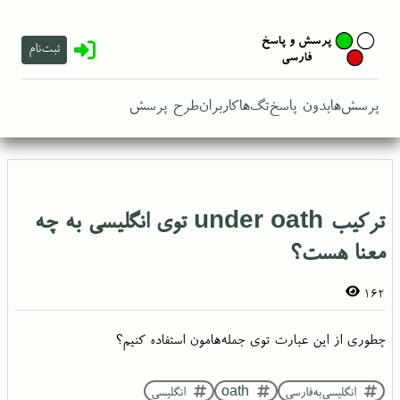
ثبت‌نام
پرسش‌ها
بدون پاسخ
تگ‌ها
کاربران
طرح پرسش
ترکیب under oath توی انگلیسی به چه
معنا هست؟
162
چطوری از این عبارت توی جمله‌هامون استفاده کنیم؟
انگلیسی‌به‌فارسی
oath
انگلیسی