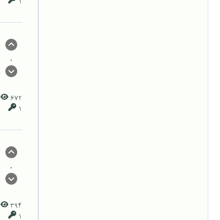
1
0
672
1
0
394
1