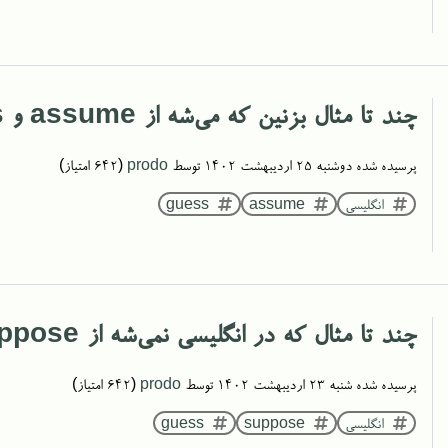
چند تا مثال بزنین که می‌شه از assume و guess به جای هم استفاده کرد
پرسیده شده
دوشنبه ۲۵ اردیبهشت ۱۴۰۲
توسط
prodo
(
642
امتیاز)
انگلیسی
assume
guess
چند تا مثال که در انگلیسی نمی‌شه از suppose و guess به جای هم استفاده کرد
پرسیده شده
شنبه ۲۳ اردیبهشت ۱۴۰۲
توسط
prodo
(
642
امتیاز)
انگلیسی
suppose
guess