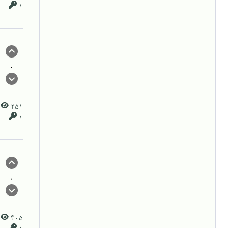
1
0
251
1
0
405