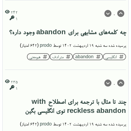
242
0
1
چه کلمه‌های مشابهی برای abandon وجود داره؟
پرسیده شده
سه شنبه ۱۹ اردیبهشت ۱۴۰۲
توسط
prodo
(
642
امتیاز)
انگلیسی
abandon
مترادف
هم‌معنی
235
0
1
چند تا مثال با ترجمه برای اصطلاح with
reckless abandon توی انگلیسی بگین
پرسیده شده
سه شنبه ۱۹ اردیبهشت ۱۴۰۲
توسط
prodo
(
642
امتیاز)