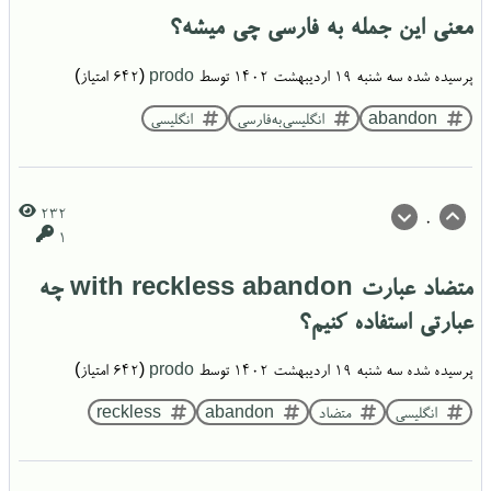
معنی این جمله به فارسی چی میشه؟
پرسیده شده
سه شنبه ۱۹ اردیبهشت ۱۴۰۲
توسط
prodo
(
642
امتیاز)
abandon
انگلیسی‌به‌فارسی
انگلیسی
232
0
1
متضاد عبارت with reckless abandon چه
عبارتی استفاده کنیم؟
پرسیده شده
سه شنبه ۱۹ اردیبهشت ۱۴۰۲
توسط
prodo
(
642
امتیاز)
انگلیسی
متضاد
abandon
reckless