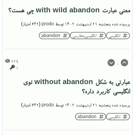
معنی عبارت with wild abandon چی هست؟
پرسیده شده
پنجشنبه ۲۱ اردیبهشت ۱۴۰۲
توسط
prodo
(
642
امتیاز)
انگلیسی
انگلیسی‌به‌فارسی
abandon
229
0
1
عبارتی به شکل without abandon توی
انگلیسی کار‌برد داره؟
پرسیده شده
پنجشنبه ۲۱ اردیبهشت ۱۴۰۲
توسط
prodo
(
642
امتیاز)
انگلیسی
abandon