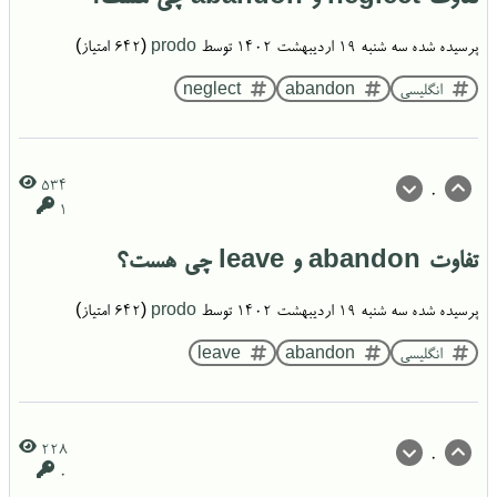
پرسیده شده
سه شنبه ۱۹ اردیبهشت ۱۴۰۲
توسط
prodo
(
642
امتیاز)
انگلیسی
abandon
neglect
534
0
1
تفاوت abandon و leave چی هست؟
پرسیده شده
سه شنبه ۱۹ اردیبهشت ۱۴۰۲
توسط
prodo
(
642
امتیاز)
انگلیسی
abandon
leave
228
0
0