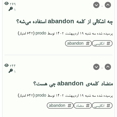
269
0
1
چه اشکالی از کلمه abandon استفاده می‌شه؟
پرسیده شده
سه شنبه ۱۹ اردیبهشت ۱۴۰۲
توسط
prodo
(
642
امتیاز)
انگلیسی
abandon
244
0
1
متضاد کلمه‌ی abandon چی هست؟
پرسیده شده
سه شنبه ۱۹ اردیبهشت ۱۴۰۲
توسط
prodo
(
642
امتیاز)
انگلیسی
متضاد
abandon