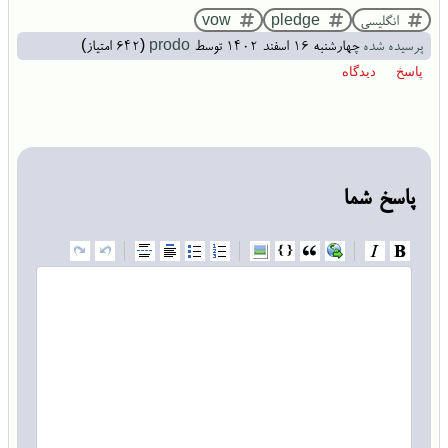
انگلیسی
pledge
vow
پرسیده شده
چهارشنبه ۱۶ اسفند ۱۴۰۲
توسط
prodo
(
642
امتیاز)
پاسخ شما