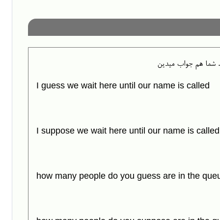
م. شما هم جواب میدین
I guess we wait here until our name is called
I suppose we wait here until our name is called
how many people do you guess are in the que