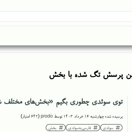
ن پرسش تگ شده با بخش
توی سوئدی چطوری بگیم «بخش‌های مختلف 
پرسیده شده
چهارشنبه ۱۶ خرداد ۱۴۰۳
توسط
prodo
(
642
امتیاز)
سوئدی
فارسی‌به‌سوئدی
بخش