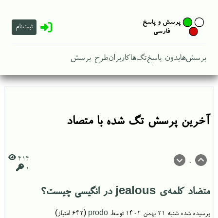
ثبت‌نام
پرسش‌ها
بدون پاسخ
تگ‌ها
کاربران
طرح پرسش
آخرین پرسش تگ شده با متصاد
414
0
1
متضاد کلمه‌ی jealous در انگیسی چیست؟
پرسیده شده
شنبه ۲۱ بهمن ۱۴۰۲
توسط
prodo
(
642
امتیاز)