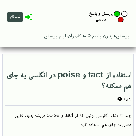
ثبت‌نام
پرسش‌ها
بدون پاسخ
تگ‌ها
کاربران
طرح پرسش
استفاده از tact و poise در انگلسی به جای
هم ممکنه؟
159
چند تا مثال انگلیسی بزنین که از tact و poise می‌شه بدون تغییر
معنی به جای هم استفاده کرد