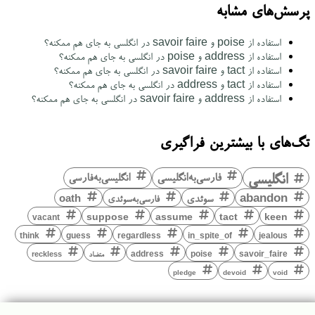
پرسش‌های مشابه
استفاده از poise و savoir faire در انگلسی به جای هم ممکنه؟
استفاده از address و poise در انگلسی به جای هم ممکنه؟
استفاده از tact و savoir faire در انگلسی به جای هم ممکنه؟
استفاده از tact و address در انگلسی به جای هم ممکنه؟
استفاده از address و savoir faire در انگلسی به جای هم ممکنه؟
تگ‌های با بیشترین فراگیری
انگلیسی
فارسی‌به‌انگلیسی
انگلیسی‌به‌فارسی
abandon
سوئدی
فارسی‌به‌سوئدی
oath
keen
suppose
assume
tact
vacant
think
guess
regardless
in_spite_of
jealous
savoir_faire
poise
address
متضاد
reckless
pledge
devoid
void