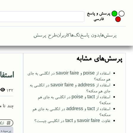
پرسش‌ها
بدون پاسخ
تگ‌ها
کاربران
طرح پرسش
پرسش‌های مشابه
استفاده از tact و r faire
استفاده از poise و savoir faire در انگلسی به جای
هم ممکنه؟
استفاده از address و savoir faire در انگلسی به
132
جای هم ممکنه؟
استفاده از tact و poise در انگلسی به جای هم
ممکنه؟
چند تا مثال انگلیسی بزن
استفاده از tact و address در انگلسی به جای هم
ممکنه؟
تفاوت savoir faire و tact در انگلیسی چیست؟
انگ
پرسیده 