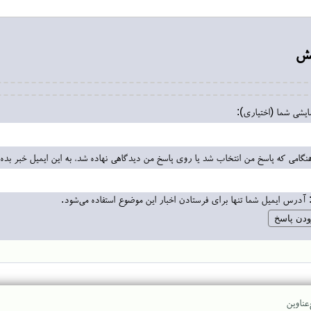
یش
مایشی شما (اختیاری):
نگامی که پاسخ من انتخاب شد یا روی پاسخ من دیدگاهی نهاده شد، به این ایمیل خبر بده:
 آدرس ایمیل شما تنها برای فرستادن اخبار این موضوع استفاده می‌شود.
عناوین