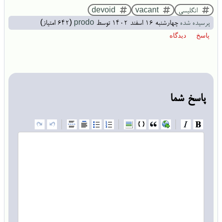
انگلیسی
vacant
devoid
پرسیده شده
چهارشنبه ۱۶ اسفند ۱۴۰۲
توسط
prodo
(
642
امتیاز)
پاسخ شما