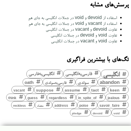
پرسش‌های مشابه
استفاده از devoid و void در جملات انگلیسی به جای هم
استفاده از vacant و void در جملات انگلیسی به جای هم
تفاوت devoid و vacant در جملات انگلیسی
تفاوت void و devoid در جملات انگلیسی
تفاوت void و vacant در جملات انگلیسی
تگ‌های با بیشترین فراگیری
انگلیسی
فارسی‌به‌انگلیسی
انگلیسی‌به‌فارسی
abandon
سوئدی
فارسی‌به‌سوئدی
oath
keen
suppose
assume
tact
vacant
think
guess
regardless
in_spite_of
jealous
savoir_faire
poise
address
متضاد
reckless
pledge
devoid
void