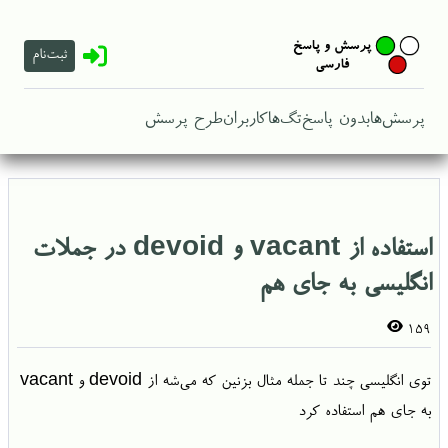
ثبت‌نام
پرسش‌ها
بدون پاسخ
تگ‌ها
کاربران
طرح پرسش
استفاده از vacant و devoid در جملات
انگلیسی به جای هم
159
توی انگلیسی چند تا جمله مثال بزنین که می‌شه از devoid و vacant
به جای هم استفاده کرد