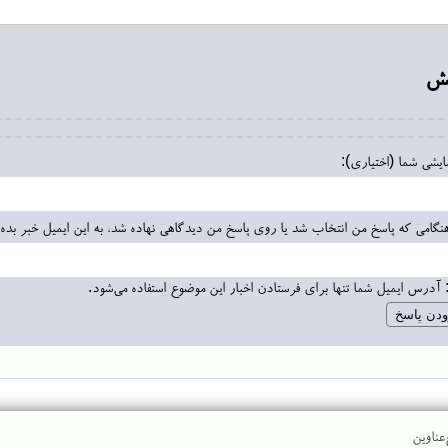
یش
مایشی شما (اختیاری):
نگامی که پاسخ من انتخاب شد یا روی پاسخ من دیدگاهی نهاده شد، به این ایمیل خبر بده:
 آدرس ایمیل شما تنها برای فرستادن اخبار این موضوع استفاده می‌شود.
عناوین