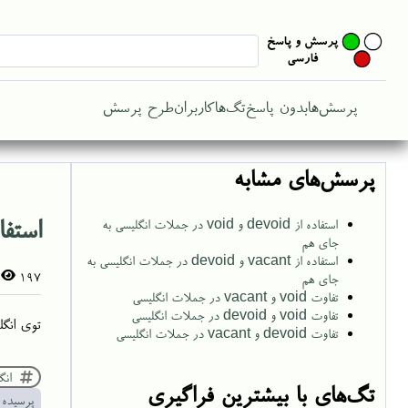
پرسش‌ها
بدون پاسخ
تگ‌ها
کاربران
طرح پرسش
پرسش‌های مشابه
استفاده از vacant و oid
استفاده از devoid و void در جملات انگلیسی به
جای هم
استفاده از vacant و devoid در جملات انگلیسی به
197
جای هم
تفاوت void و vacant در جملات انگلیسی
تفاوت void و devoid در جملات انگلیسی
توی انگلیسی چ
تفاوت devoid و vacant در جملات انگلیسی
انگ
تگ‌های با بیشترین فراگیری
پرسیده 