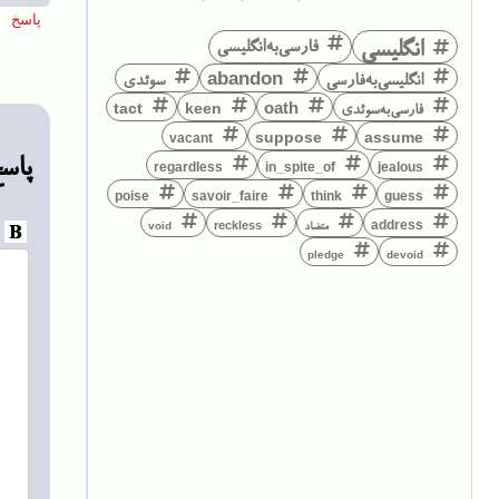
انگلیسی
فارسی‌به‌انگلیسی
انگلیسی‌به‌فارسی
abandon
سوئدی
فارسی‌به‌سوئدی
keen
oath
tact
suppose
assume
vacant
پاس
regardless
in_spite_of
jealous
think
guess
poise
savoir_faire
address
متضاد
reckless
void
pledge
devoid