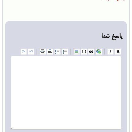
پاسخ شما