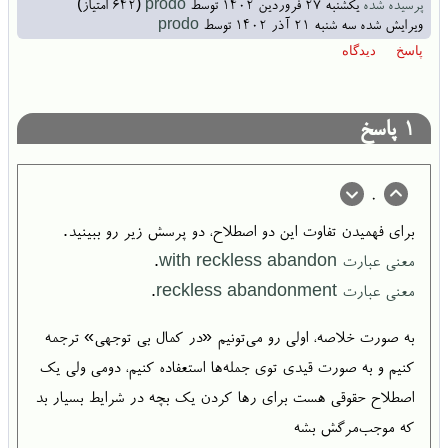
پرسیده شده
یکشنبه ۲۷ فروردین ۱۴۰۲
توسط
prodo
(
642
امتیاز)
ویرایش شده
سه شنبه ۲۱ آذر ۱۴۰۲
توسط
prodo
1
پاسخ
0
برای فهمیدن تفاوت این دو اصطلاح، دو پرسش زیر رو ببینید.
معنی عبارت with reckless abandon
.
معنی عبارت reckless abandonment
.
به صورت خلاصه، اولی رو می‌تونیم «در کمال بی توجهی» ترجمه
کنیم و به صورت قیدی توی جمله‌ها استعفاده کنیم، دومی ولی یک
اصطلاح حقوقی هست برای رها کردن یک بچه در شرایط بسیار بد
که موجب‌مرگش بشه