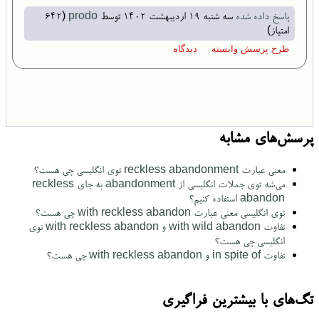
پاسخ داده شده
سه شنبه ۱۹ اردیبهشت ۱۴۰۲
توسط
prodo
(
642
امتیاز)
پرسش‌های مشابه
معنی عبارت reckless abandonment توی انگلیسی چی هست؟
می‌شه توی جملات انگلیسی از abandonment به جای reckless
abandon استفاده کنیم؟
توی انگلیسی معنی عبارت with reckless abandon چی هست؟
تفاوت with wild abandon و with reckless abandon توی
انگلیسی چی هست؟
تفاوت in spite of و with reckless abandon چی‌ هست؟
تگ‌های با بیشترین فراگیری