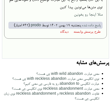
توی متن‌ها می‌تونین پیدا کنین
مثلا اینجا رو بخونین
پاسخ داده شده
پنجشنبه ۱۹ بهمن ۱۴۰۲
توسط
prodo
(
642
امتیاز)
پرسش‌های مشابه
معنی عبارت with wild abandon چی هست؟
توی انگلیسی معنی عبارت with reckless abandon چی هست؟
عبارت انگلیسی abandon to رو به فارسی چی معنی کنیم؟
معنی عبارت reckless abandonment توی انگلیسی چی هست؟
تفاوت reckless abandon و reckless abandonment توی زبان
انگلیسی چی هست؟