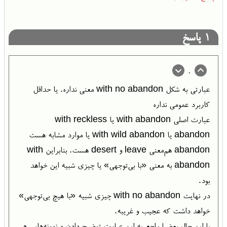
1
پاسخ
0
عبارتی به شکل with no abandon معنی نداره. یا حداقل
کاربرد عمومی نداره
عبارت اصلی with abandon یا with reckless
abandon یا with wild abandon یا موارد مشابه هست
abandon هم‌معنی leave و desert هست. بنابراین with
abandon به معنی «با بی‌توجهی» یا چیزی شبیه این خواهد
بود.
در نهایت with no abandon چیزی شبیه «با هیچ بی‌توجهی»
خواهد داشت که عجیب و غریبه.
با این حال بعضیا راجع به این عبارت توضیح دادن و نمونه‌هایی هم